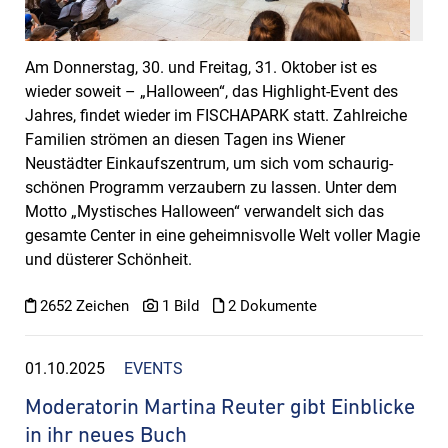
Am Donnerstag, 30. und Freitag, 31. Oktober ist es
wieder soweit – „Halloween“, das Highlight-Event des
Jahres, findet wieder im FISCHAPARK statt. Zahlreiche
Familien strömen an diesen Tagen ins Wiener
Neustädter Einkaufszentrum, um sich vom schaurig-
schönen Programm verzaubern zu lassen. Unter dem
Motto „Mystisches Halloween“ verwandelt sich das
gesamte Center in eine geheimnisvolle Welt voller Magie
und düsterer Schönheit.
2652 Zeichen
1 Bild
2 Dokumente
01.10.2025
EVENTS
Moderatorin Martina Reuter gibt Einblicke
in ihr neues Buch