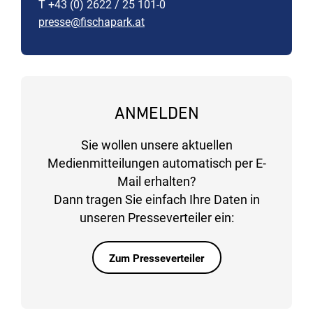
T +43 (0) 2622 / 25 101-0
presse@fischapark.at
ANMELDEN
Sie wollen unsere aktuellen
Medienmitteilungen automatisch per E-
Mail erhalten?
Dann tragen Sie einfach Ihre Daten in
unseren Presseverteiler ein:
Zum Presseverteiler