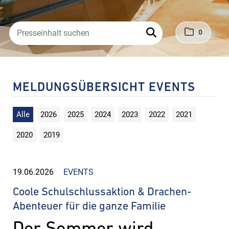
0
MELDUNGSÜBERSICHT EVENTS
Alle
2026
2025
2024
2023
2022
2021
2020
2019
19.06.2026
EVENTS
Coole Schulschlussaktion & Drachen-
Abenteuer für die ganze Familie
Der Sommer wird