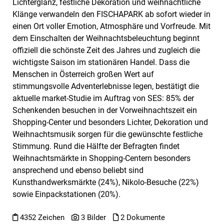
Lichterglanz, festliche Dekoration und weihnachtliche
Klänge verwandeln den FISCHAPARK ab sofort wieder in
einen Ort voller Emotion, Atmosphäre und Vorfreude. Mit
dem Einschalten der Weihnachtsbeleuchtung beginnt
offiziell die schönste Zeit des Jahres und zugleich die
wichtigste Saison im stationären Handel. Dass die
Menschen in Österreich großen Wert auf
stimmungsvolle Adventerlebnisse legen, bestätigt die
aktuelle market-Studie im Auftrag von SES: 85% der
Schenkenden besuchen in der Vorweihnachtszeit ein
Shopping-Center und besonders Lichter, Dekoration und
Weihnachtsmusik sorgen für die gewünschte festliche
Stimmung. Rund die Hälfte der Befragten findet
Weihnachtsmärkte in Shopping-Centern besonders
ansprechend und ebenso beliebt sind
Kunsthandwerksmärkte (24%), Nikolo-Besuche (22%)
sowie Einpackstationen (20%).
4352 Zeichen
3 Bilder
2 Dokumente