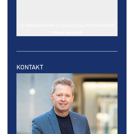
LS: Kleinfeld-Turnier & Schulschluss im FISCHAPARK
Wiener Neustadt
KONTAKT