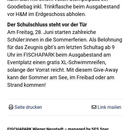
Goodiebag inkl. Trinkflasche beim Ausgabestand
vor H&M im Erdgeschoss abholen.
Der Schulschluss steht vor der Tür
Am Freitag, 28. Juni starten zahlreiche
Schüler:innen in die Sommerferien. Als Belohnung
für das Zeugnis gibt’s am letzten Schultag ab 9
Uhr im FISCHAPARK beim Ausgabestand am
Eventplatz einen gratis XL-Schwimmreifen,
solange der Vorrat reicht. Mit diesem Give-Away
kann der Sommer am See, im Freibad oder am
Strand kommen!
Seite drucken
Link mailen
FISCHAPARK Wiener Neustadt – managed by SES Spar