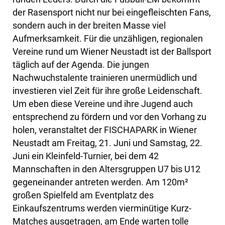
der Rasensport nicht nur bei eingefleischten Fans,
sondern auch in der breiten Masse viel
Aufmerksamkeit. Für die unzähligen, regionalen
Vereine rund um Wiener Neustadt ist der Ballsport
täglich auf der Agenda. Die jungen
Nachwuchstalente trainieren unermüdlich und
investieren viel Zeit für ihre große Leidenschaft.
Um eben diese Vereine und ihre Jugend auch
entsprechend zu fördern und vor den Vorhang zu
holen, veranstaltet der FISCHAPARK in Wiener
Neustadt am Freitag, 21. Juni und Samstag, 22.
Juni ein Kleinfeld-Turnier, bei dem 42
Mannschaften in den Altersgruppen U7 bis U12
gegeneinander antreten werden. Am 120m²
großen Spielfeld am Eventplatz des
Einkaufszentrums werden vierminütige Kurz-
Matches ausgetragen, am Ende warten tolle