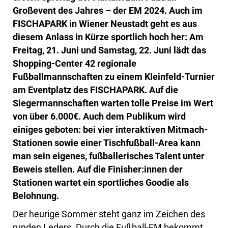
Großevent des Jahres – der EM 2024. Auch im
FISCHAPARK in Wiener Neustadt geht es aus
diesem Anlass in Kürze sportlich hoch her: Am
Freitag, 21. Juni und Samstag, 22. Juni lädt das
Shopping-Center 42 regionale
Fußballmannschaften zu einem Kleinfeld-Turnier
am Eventplatz des FISCHAPARK. Auf die
Siegermannschaften warten tolle Preise im Wert
von über 6.000€. Auch dem Publikum wird
einiges geboten: bei vier interaktiven Mitmach-
Stationen sowie einer Tischfußball-Area kann
man sein eigenes, fußballerisches Talent unter
Beweis stellen. Auf die Finisher:innen der
Stationen wartet ein sportliches Goodie als
Belohnung.
Der heurige Sommer steht ganz im Zeichen des
runden Leders. Durch die Fußball-EM bekommt